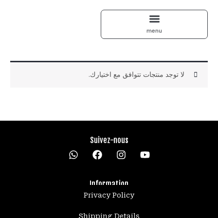
لا توجد منتجات تتوافق مع اختيارك.
Suivez-nous
W
h
a
t
Information
s
Privacy Policy
a
p
p
Shipping Details