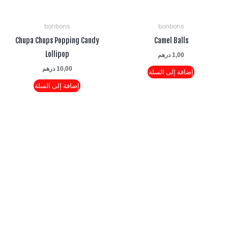
bonbons
bonbons
Chupa Chups Popping Candy
Camel Balls
Lollipop
1,00
درهم
10,00
درهم
إضافة إلى السلة
إضافة إلى السلة