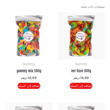
ت ذات صلة
Gummy
Gummy
gummy mix 100g
ver lisse 100g
12,00
درهم
12,00
درهم
إضافة إلى السلة
إضافة إلى السلة