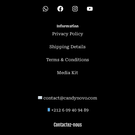
W
h
a
t
Information
s
Privacy Policy
a
p
p
Shipping Details
Terms & Conditions
Media Kit
contact@candynovo.com
89 94 40 09 6 212+
Contactez-nous