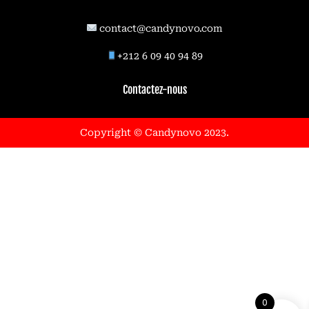
contact@candynovo.com
89 94 40 09 6 212+
Contactez-nous
.Copyright © Candynovo 2023
1
0