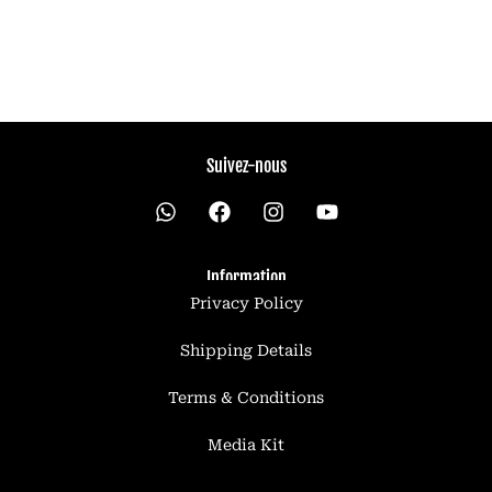
Suivez-nous
W
h
a
t
Information
s
Privacy Policy
a
p
p
Shipping Details
Terms & Conditions
Media Kit