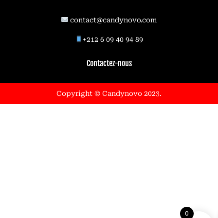
contact@candynovo.com
89 94 40 09 6 212+
Contactez-nous
.Copyright © Candynovo 2023
1
0