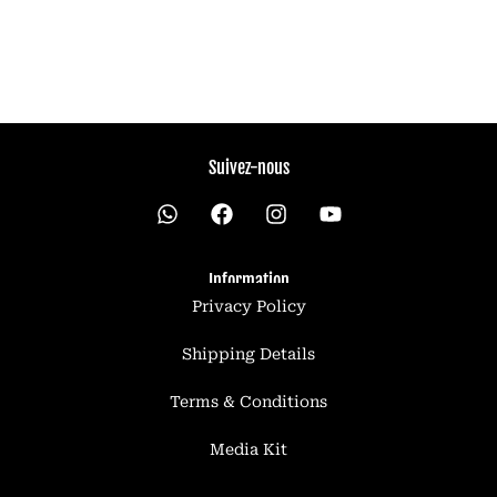
Suivez-nous
W
h
a
t
Information
s
Privacy Policy
a
p
p
Shipping Details
Terms & Conditions
Media Kit