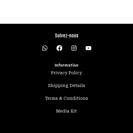
Suivez-nous
W
h
a
t
Information
s
Privacy Policy
a
p
p
Shipping Details
Terms & Conditions
Media Kit