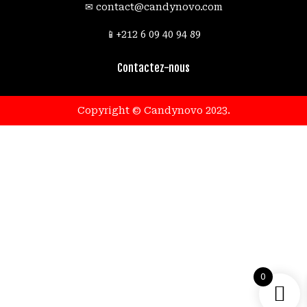
✉
contact@candynovo.com
89 94 40 09 6 212+📱
Contactez-nous
.Copyright © Candynovo 2023
0