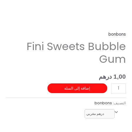
bo
Fini Sweets Bubb
G
درهم
إضافة إلى السلة
ف:
bonbons
درهم مغربي