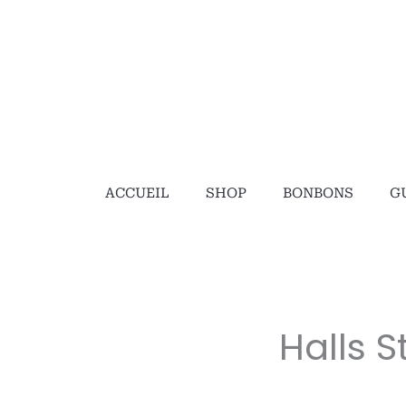
ACCUEIL
SHOP
BONBONS
G
Halls 