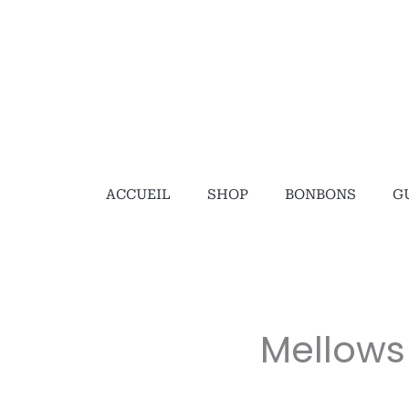
ACCUEIL
SHOP
BONBONS
G
Mellows 