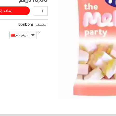
إضافة إل
التصنيف:
bonbons
درهم مغربي