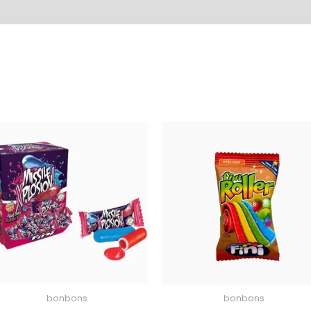
bonbons
bonbons