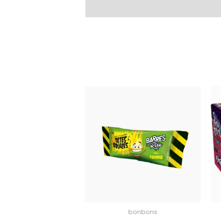
bonbons