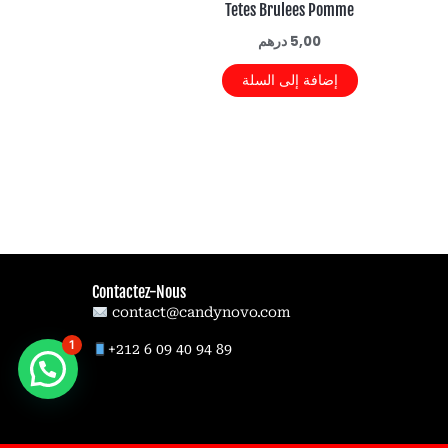
Tetes Brulees Pomme
5,00
درهم
إضافة إلى السلة
Contactez-Nous
contact@candynovo.com
1
89 94 40 09 6 212+