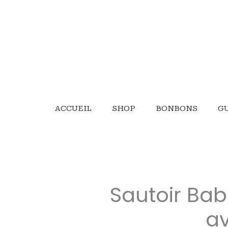
ACCUEIL
SHOP
BONBONS
G
Sautoir Ba
a