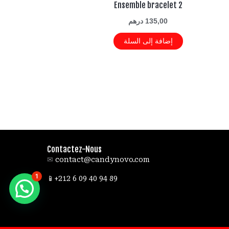
Ensemble bracelet 2
135,00
درهم
إضافة إلى السلة
Contactez-Nous
✉
contact@candynovo.com
1
89 94 40 09 6 212+📱