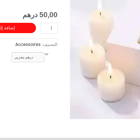
avec
decor
50,00
درهم
إضافة إل
التصنيف:
Accessoires
درهم مغربي